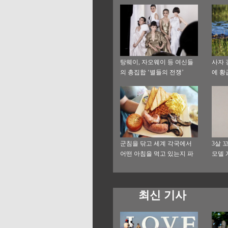
탕웨이, 자오웨이 등 여신들
사자 
의 총집합 ‘별들의 전쟁’
에 황
군침을 닦고 세계 각국에서
3살 
어떤 아침을 먹고 있는지 파
모델 
헤쳐보자
최신 기사