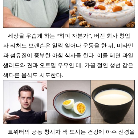
세상을 우습게 하는 “히피 자본가”, 버진 회사 창업
자 리처드 브랜슨은 일찍 일어나 운동을 한 뒤, 비타민
과 섬유질이 풍부한 아침 식사를 한다. 이를 테면 과일
샐러드와 견과 오트밀 우유인 데, 가끔 절인 생선 같은
색다른 음식도 시도한다.
트위터의 공동 창시자 잭 도시는 건강에 아주 신경을