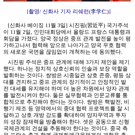
[촬영/ 신화사 기자 리쉐런(李学仁)]
[신화사 베이징 11월 3일] 시진핑(習近平) 국가주석
이 11월 2일, 인민대회당에서 올랑드 프랑스 대통령과
회담을 가졌다. 양국 정상은 중프 관계 발전을 높이 평
가하고나서 협력해 앞으로 나아가고 양국 우호 협력
의 새로운 국면을 끊임없이 개척하는 데 동의했다.
시진핑 주석은 중프 관계에 대해 3가지 제안을 제기
했다. 하나는 정치적 상호신뢰의 인솔과 보장 역할을
발휘하는 것이다. 쌍방은 시종일관 상호 존중, 평등 상
대를 견지하고 중프 관계의 장기적이고 안정적인 발
전 대세를 유지해야 하며 더 높은 차원에서 양자 관계
를 발전시켜야 한다. 둘은 실무협력과 인문교류를 통
합적으로 추진해야 한다는 것이다. 쌍방은 핵발전, 비
행기 제조 등 영역에서의 중대 협력 프로젝트를 잘 시
달하고 상호 개방 강도를 확대하며 양자무역과 투자
의 성장 잠재력을 방출해야 한다. 셋은 공동으로 신형
국제관계의 건설을 추동해야 한다는 것이다. 중국 측
은 프랑스 측과 함께 국제화폐금융체계의 개혁을 추