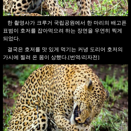
한 촬영사가 크루거 국립공원에서 한 마리의 배고픈
표범이 호저를 잡아먹으려 하는 장면을 우연히 찍게
되었다.
결국은 호저를 맛 있게 먹기는 커녕 도리어 호저의
가시에 찔려 온 몸이 상했다.[번역/리자전]