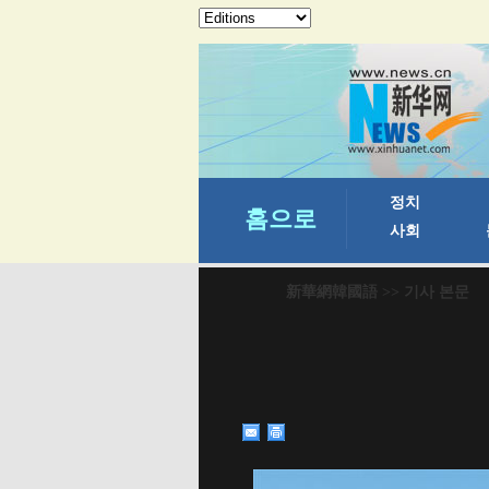
新華網韓國語
>> 기사 본문