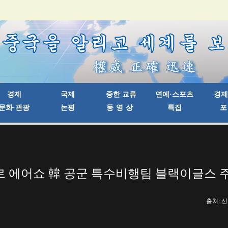
 에어쇼 韓 공군 특수비행팀 블랙이글스 
출처: 신화