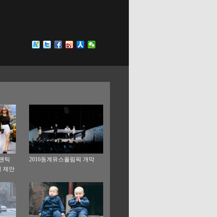
로맨틱
2016동계유스올림픽 개막
 제안