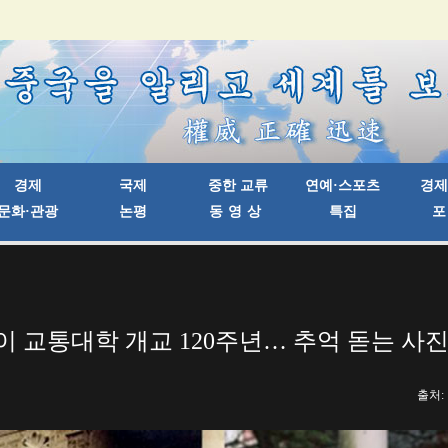
이 교통대학 개교 120주년… 추억 돋는 사진
출처: 