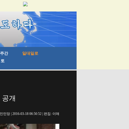
 공개
인민망 | 2016-03-18 06:50:52 | 편집: 이매