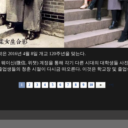
 2016년 4월 8일 개교 120주년을 맞는다.
웨이신(微信, 위챗) 계정을 통해 각기 다른 시대의 대학생들 사진
졸업생들의 청춘 시절이 다시금 떠오른다. 이것은 학교장 및 졸업
1
2
3
4
5
6
7
8
9
10
>>|