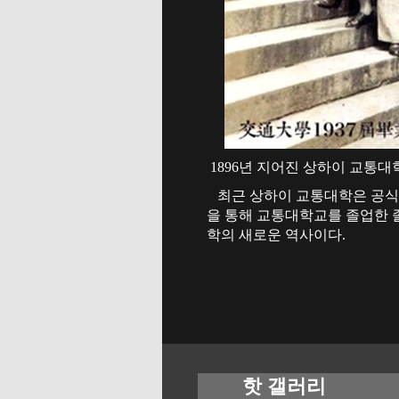
1896년 지어진 상하이 교통대학은
최근 상하이 교통대학은 공식 
을 통해 교통대학교를 졸업한 
학의 새로운 역사이다.
핫 갤러리