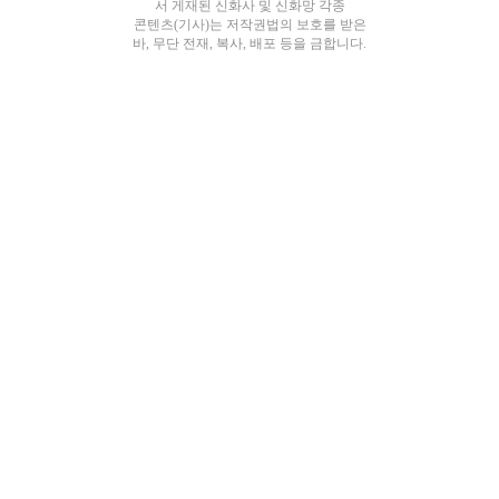
서 게재된 신화사 및 신화망 각종
콘텐츠(기사)는 저작권법의 보호를 받은
바, 무단 전재, 복사, 배포 등을 금합니다.