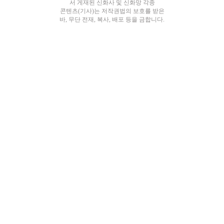
서 게재된 신화사 및 신화망 각종
콘텐츠(기사)는 저작권법의 보호를 받은
바, 무단 전재, 복사, 배포 등을 금합니다.