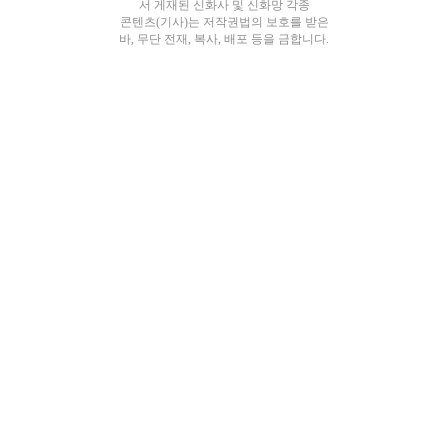
서 게재된 신화사 및 신화망 각종
콘텐츠(기사)는 저작권법의 보호를 받은
바, 무단 전재, 복사, 배포 등을 금합니다.