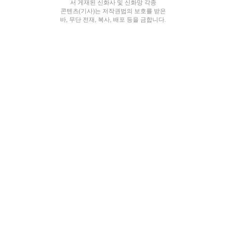
서 게재된 신화사 및 신화망 각종
콘텐츠(기사)는 저작권법의 보호를 받은
바, 무단 전재, 복사, 배포 등을 금합니다.