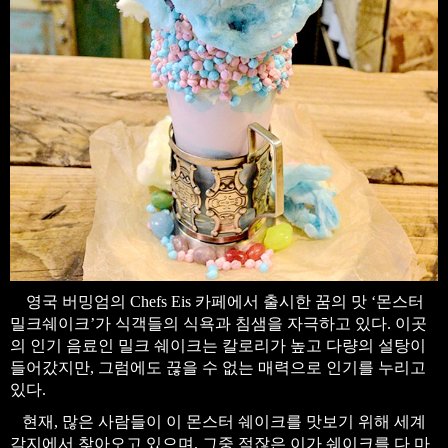
영국 버밍엄의 Chefs Eis 카페에서 출시한 꿈의 맛 ‘몬스터
밀크쉐이크’가 식객들의 식욕과 침샘을 자극하고 있다. 이곳
의 인기 음료인 밀크 쉐이크는 칼로리가 높고 다량의 설탕이
들어갔지만, 그럼에도 끊을 수 없는 매력으로 인기를 누리고
있다.
현재, 많은 사람들이 이 몬스터 쉐이크를 맛보기 위해 세계
각지에서 찾아오고 있으며, 그중 적잖은 이가 쉐이크를 다 마