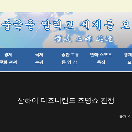
상하이 디즈니랜드 조명쇼 진행
출처: 신화