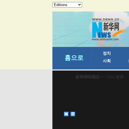
新華網韓國語
>> 기사 본문