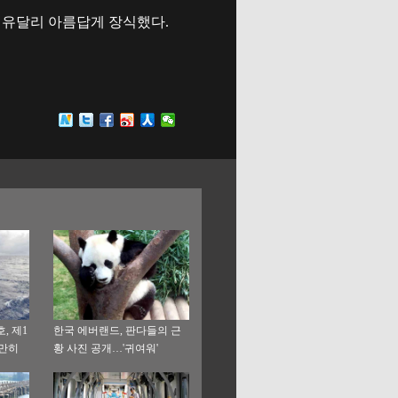
 유달리 아름답게 장식했다.
, 제1
한국 에버랜드, 판다들의 근
원만히
황 사진 공개…'귀여워'