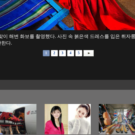
맞이 해변 화보를 촬영했다. 사진 속 붉은색 드레스를 입은 뤼자
한다.
1
2
3
4
5