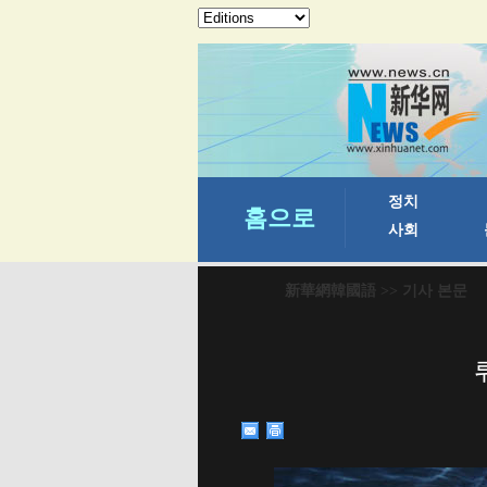
新華網韓國語
>> 기사 본문