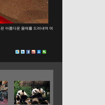
룽은 아름다운 몸매를 드러내며 여