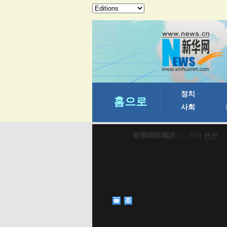
新華網韓國語
>> 기사 본문