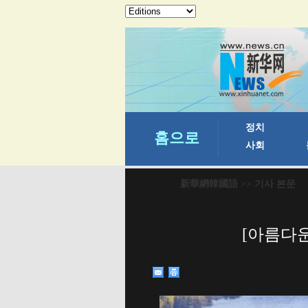
新華網韓國語
>> 기사 본문
[아름다운