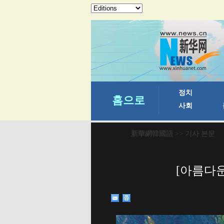
新華網韓國語
>> 기사 본문
[아름다운