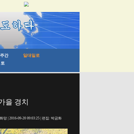
 가을 경치
망 | 2016-09-20 09:03:25 | 편집: 박금화