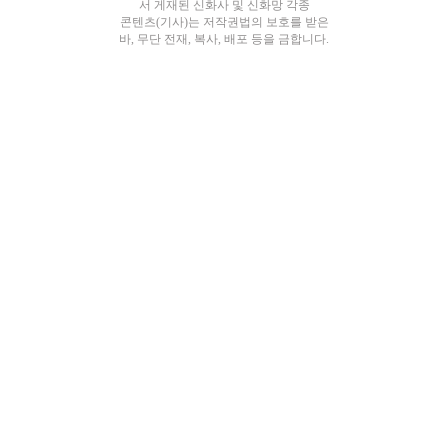
서 게재된 신화사 및 신화망 각종
콘텐츠(기사)는 저작권법의 보호를 받은
바, 무단 전재, 복사, 배포 등을 금합니다.