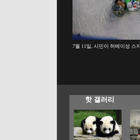
7월 11일, 시민이 허베이성 
핫 갤러리