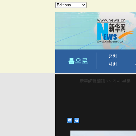
新華網韓國語
>> 기사 본문