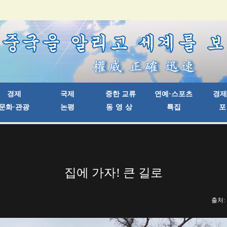
집에 가자! 큰 길로
출처: 