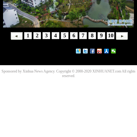
1
2
3
4
5
6
7
8
9
10