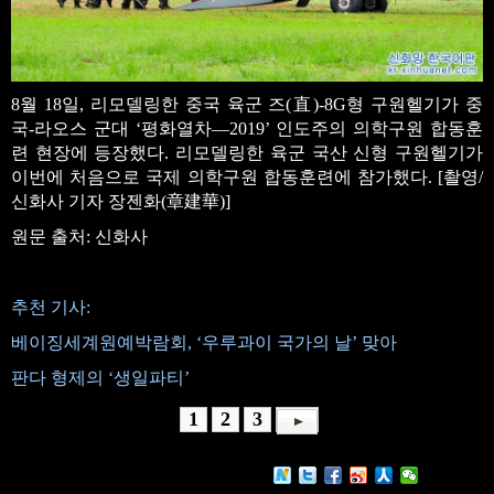
8월 18일, 리모델링한 중국 육군 즈(直)-8G형 구원헬기가 중
국-라오스 군대 ‘평화열차—2019’ 인도주의 의학구원 합동훈
련 현장에 등장했다. 리모델링한 육군 국산 신형 구원헬기가
이번에 처음으로 국제 의학구원 합동훈련에 참가했다. [촬영/
신화사 기자 장젠화(章建華)]
원문 출처: 신화사
추천 기사:
베이징세계원예박람회, ‘우루과이 국가의 날’ 맞아
판다 형제의 ‘생일파티’
1
2
3