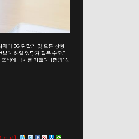
 화웨이 5G 단말기 및 모든 상황
8년보다 64일 앞당겨 같은 수준의
포석에 박차를 가했다. [촬영/ 신