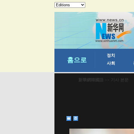
新華網韓國語
>> 기사 본문