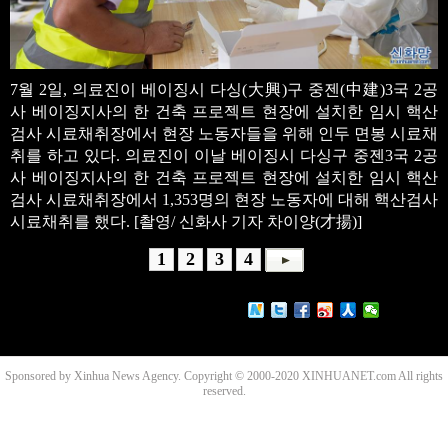
7월 2일, 의료진이 베이징시 다싱(大興)구 중젠(中建)3국 2공
사 베이징지사의 한 건축 프로젝트 현장에 설치한 임시 핵산
검사 시료채취장에서 현장 노동자들을 위해 인두 면봉 시료채
취를 하고 있다. 의료진이 이날 베이징시 다싱구 중젠3국 2공
사 베이징지사의 한 건축 프로젝트 현장에 설치한 임시 핵산
검사 시료채취장에서 1,353명의 현장 노동자에 대해 핵산검사
시료채취를 했다. [촬영/ 신화사 기자 차이양(才揚)]
1
2
3
4