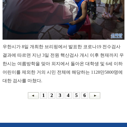
우한시가 8일 개최한 브리핑에서 발표한 코로나19 전수검사
결과에 따르면 지난 3일 전원 핵산검사 개시 이후 현재까지 우
한시는 여름방학을 맞아 외지에서 돌아온 대학생 및 6세 이하
어린이를 제외한 거의 시민 전체에 해당하는 1128만5800명에
대한 검사를 마쳤다.
1
2
3
4
5
6