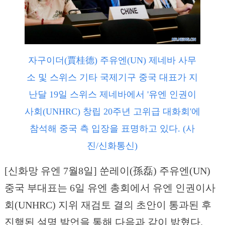
자구이더(賈桂德) 주유엔(UN) 제네바 사무
소 및 스위스 기타 국제기구 중국 대표가 지
난달 19일 스위스 제네바에서 '유엔 인권이
사회(UNHRC) 창립 20주년 고위급 대화회'에
참석해 중국 측 입장을 표명하고 있다. (사
진/신화통신)
[신화망 유엔 7월8일] 쑨레이(孫磊) 주유엔(UN)
중국 부대표는 6일 유엔 총회에서 유엔 인권이사
회(UNHRC) 지위 재검토 결의 초안이 통과된 후
진행된 설명 발언을 통해 다음과 같이 밝혔다.