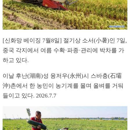
[신화망 베이징 7월8일] 절기상 소서(小暑)인 7일,
중국 각지에서 여름 수확·파종·관리에 박차를 가
하고 있다.
이날 후난(湖南)성 융저우(永州)시 스바충(石壩
沖)촌에서 한 농민이 농기계를 몰며 올벼를 거둬
들이고 있다. 2026.7.7