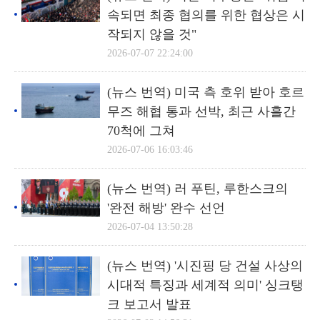
속되면 최종 협의를 위한 협상은 시
작되지 않을 것"
2026-07-07 22:24:00
(뉴스 번역) 미국 측 호위 받아 호르
무즈 해협 통과 선박, 최근 사흘간
70척에 그쳐
2026-07-06 16:03:46
(뉴스 번역) 러 푸틴, 루한스크의
'완전 해방' 완수 선언
2026-07-04 13:50:28
(뉴스 번역) '시진핑 당 건설 사상의
시대적 특징과 세계적 의미' 싱크탱
크 보고서 발표