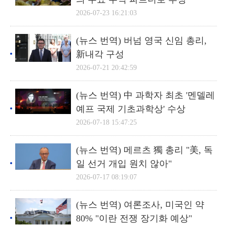
2026-07-23 16:21:03
(뉴스 번역) 버넘 영국 신임 총리,
新내각 구성
2026-07-21 20:42:59
(뉴스 번역) 中 과학자 최초 '멘델레
예프 국제 기초과학상' 수상
2026-07-18 15:47:25
(뉴스 번역) 메르츠 獨 총리 "美, 독
일 선거 개입 원치 않아"
2026-07-17 08:19:07
(뉴스 번역) 여론조사, 미국인 약
80% "이란 전쟁 장기화 예상"