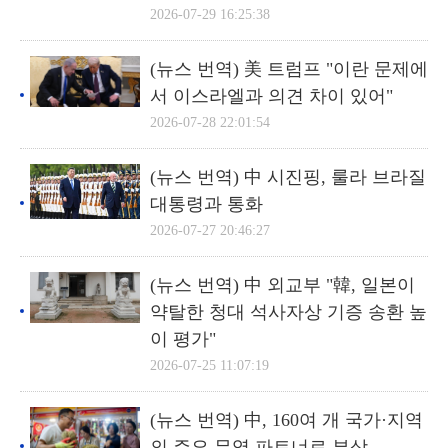
2026-07-29 16:25:38
(뉴스 번역) 美 트럼프 "이란 문제에
서 이스라엘과 의견 차이 있어"
2026-07-28 22:01:54
(뉴스 번역) 中 시진핑, 룰라 브라질
대통령과 통화
2026-07-27 20:46:27
(뉴스 번역) 中 외교부 "韓, 일본이
약탈한 청대 석사자상 기증 송환 높
이 평가"
2026-07-25 11:07:19
(뉴스 번역) 中, 160여 개 국가·지역
의 주요 무역 파트너로 부상