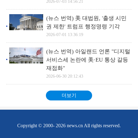
2026-07-03 14:56:21
(뉴스 번역) 美 대법원, '출생 시민
권 제한' 트럼프 행정명령 기각
2026-07-01 13:36:19
(뉴스 번역) 아일랜드 언론 "디지털
서비스세 논란에 美·EU 통상 갈등
재점화"
2026-06-30 20:12:43
더보기
Copyright © 2000-
2026 news.cn All rights reserved.