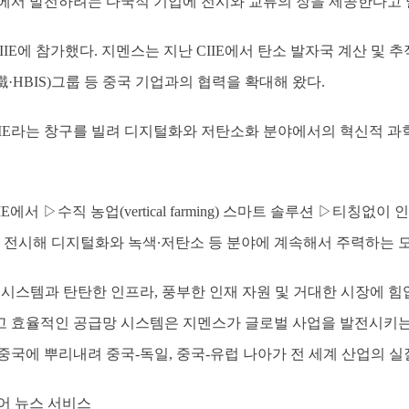
중국에서 발전하려는 다국적 기업에 전시와 교류의 장을 제공한다고 
IIE에 참가했다. 지멘스는 지난 CIIE에서 탄소 발자국 계산 및
HBIS)그룹 등 중국 기업과의 협력을 확대해 왔다.
CIIE라는 창구를 빌려 디지털화와 저탄소화 분야에서의 혁신적 
E에서 ▷수직 농업(vertical farming) 스마트 솔루션 ▷티칭
을 전시해 디지털화와 녹색∙저탄소 등 분야에 계속해서 주력하는 
업 시스템과 탄탄한 인프라, 풍부한 인재 자원 및 거대한 시장에 
 효율적인 공급망 시스템은 지멘스가 글로벌 사업을 발전시키는 
중국에 뿌리내려 중국-독일, 중국-유럽 나아가 전 세계 산업의 
어 뉴스 서비스