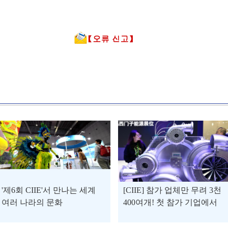
'제6회 CIIE'서 만나는 세계
[CIIE] 참가 업체만 무려 3천
여러 나라의 문화
400여개! 첫 참가 기업에서
단골 기업까지