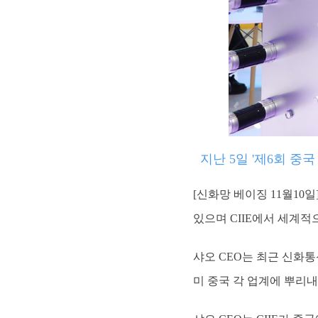
지난 5일 '제6회 중
[신화망 베이징 11월10
있으며 CIIE에서 세계
샤오 CEO는 최근 신화통
미 중국 각 업계에 뿌리내