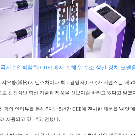
국 국제수입박람회(CIIE)'에서 전해수 수소 생산 장치 모델
일] 샤오쑹(肖松) 지멘스차이나 최고경영자(CEO)가 지멘스는 '제6
적으로 선진적인 혁신 기술과 제품을 선보이길 바라고 있다고 말했다
신과의 인터뷰를 통해 "지난 5년간 CIIE에 전시한 제품을 '씨앗'
려 사용되고 있다"고 전했다.