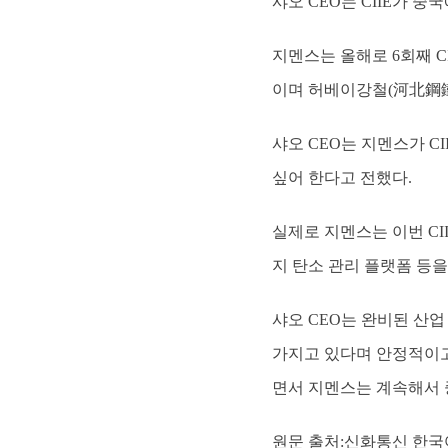
샤오 CEO는 CIIE가 
지멘스는 올해로 6회째 C
이며 허베이강철(河北鋼鐵·
샤오 CEO는 지멘스가 
싶어 한다고 전했다.
실제로 지멘스는 이번 CII
지 탄소 관리 플랫폼 등
샤오 CEO는 완비된 산
가지고 있다며 안정적이고
면서 지멘스는 계속해서 
원문 출처:신화통신 한국