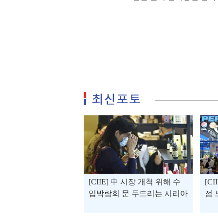
[CIIE] 中 시장 개척 위해 수
[C
입박람회 문 두드리는 시리아
점 
기업 늘어
네"