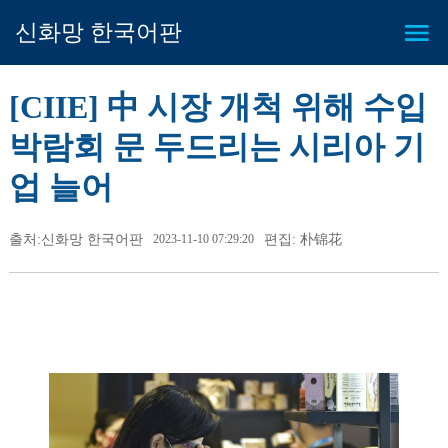
신화망 한국어판
[CIIE] 中 시장 개척 위해 수입
박람회 문 두드리는 시리아 기
업 늘어
출처:신화망 한국어판
2023-11-10 07:29:20
편집: 朴锦花