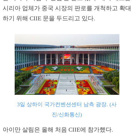
시리아 업체가 중국 시장의 판로를 개척하고 확대
하기 위해 CIIE 문을 두드리고 있다.
3일 상하이 국가컨벤션센터 남측 광장. (사
진/신화통신)
아이만 살림은 올해 처음 CIIE에 참가했다.