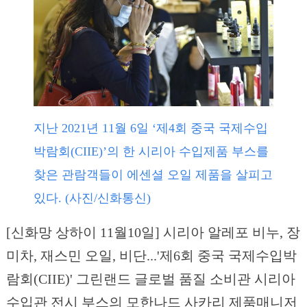
지난 2021년 11월 6일 ‘제4회 중국 국제수입
박람회(CIIE)’의 한 시리아 수입제품 부스를
찾은 관람객들이 에센셜 오일 제품을 살피고
있다. (사진/신화통신)
[신화망 상하이 11월10일] 시리아 알레포 비누, 장
미차, 재스민 오일, 비단...'제6회 중국 국제수입박
람회(CIIE)' 그린랜드 글로벌 품질 소비관 시리아
수입관 전시 부스의 모한나드 사카리 제품매니저