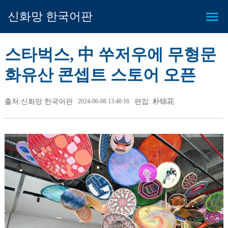
신화망 한국어판
스타벅스, 中 쑤저우에 무형문
화유산 콘셉트 스토어 오픈
출처:신화망 한국어판
2024-06-08 13:40:16
편집: 朴锦花