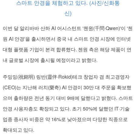
스마트 안경을 체험하고 있다. (사진/신화통
신)
이번 달 알리바바 산하 AI 어시스턴트 '첸원(千問·Qwen)'이 '첸
원 AI 안경'을 출시하면서 중국 내 스마트 안경 시장에 인터넷
대형 플랫폼 기업이 본격 합류했다. 첸원 측은 해당 제품이 연
내 글로벌 시장에 출시될 예정이라고 밝혔다.
주밍밍(祝銘明) 링반(靈伴·Rokid)테크 창업자 겸 최고경영자
(CEO)는 지난해 러치(樂奇) AI 안경이 30만 대 주문을 확보했
으며 출하량은 전년 동기 대비 9배에 달했다고 밝혔다. 스마트
안경 사용자층도 확장되고 있다. 초기 50%에 달했던 IT·기술
업종 종사자 비중은 약 16%로 낮아졌으며 다양한 직종으로
확대되고 있다.