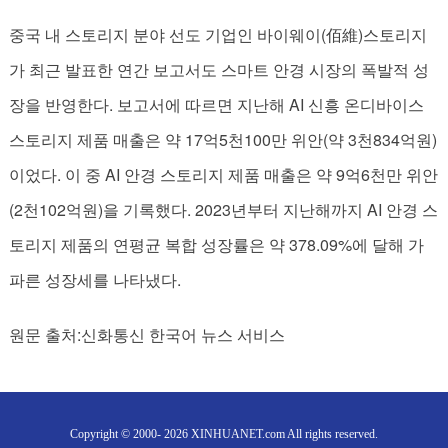
중국 내 스토리지 분야 선도 기업인 바이웨이(佰維)스토리지
가 최근 발표한 연간 보고서도 스마트 안경 시장의 폭발적 성
장을 반영한다. 보고서에 따르면 지난해 AI 신흥 온디바이스
스토리지 제품 매출은 약 17억5천100만 위안(약 3천834억원)
이었다. 이 중 AI 안경 스토리지 제품 매출은 약 9억6천만 위안
(2천102억원)을 기록했다. 2023년부터 지난해까지 AI 안경 스
토리지 제품의 연평균 복합 성장률은 약 378.09%에 달해 가
파른 성장세를 나타냈다.
원문 출처:신화통신 한국어 뉴스 서비스
Copyright © 2000- 2026 XINHUANET.com All rights reserved.