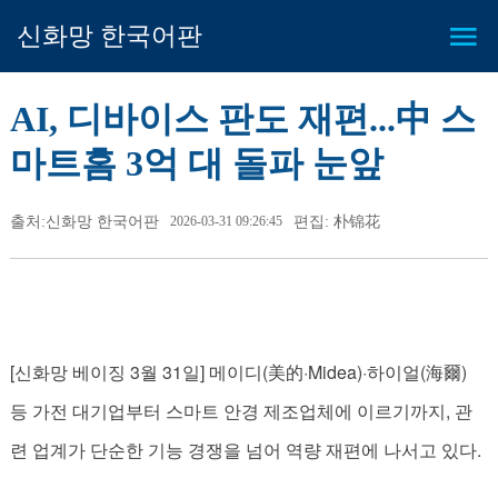
신화망 한국어판
AI, 디바이스 판도 재편...中 스
마트홈 3억 대 돌파 눈앞
출처:신화망 한국어판
2026-03-31 09:26:45
편집: 朴锦花
[신화망 베이징 3월 31일] 메이디(美的·Midea)·하이얼(海爾)
등 가전 대기업부터 스마트 안경 제조업체에 이르기까지, 관
련 업계가 단순한 기능 경쟁을 넘어 역량 재편에 나서고 있다.