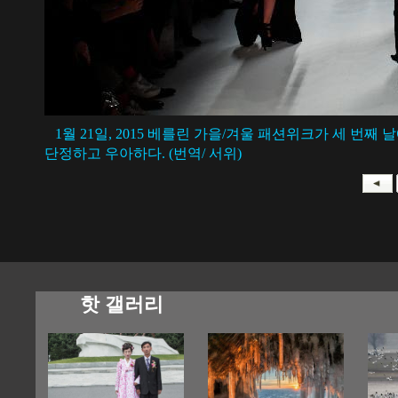
1월 21일, 2015 베를린 가을/겨울 패션위크가 세 번
단정하고 우아하다. (번역/ 서위)
핫 갤러리