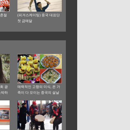
 춘절
(피겨스케이팅) 중국 대표단
첫 금매달
대회 광
매력적인 고향의 미식, 온 가
소박하
족이 다 모이는 중국의 설날