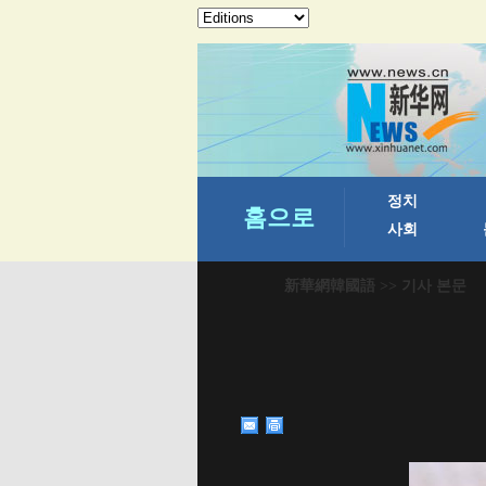
新華網韓國語
>> 기사 본문