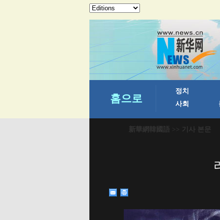
新華網韓國語
>> 기사 본문