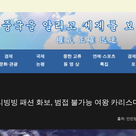
리빙빙 패션 화보, 범접 불가능 여왕 카리스
출처: 인민망 한