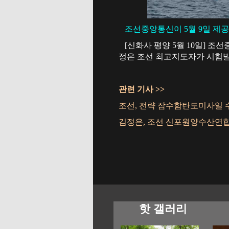
조선중앙통신이 5월 9일 제공
[신화사 평양 5월 10일] 조
정은 조선 최고지도자가 시험발사
관련 기사 >>
조선, 전략 잠수함탄도미사일 
김정은, 조선 신포원양수산연
핫 갤러리