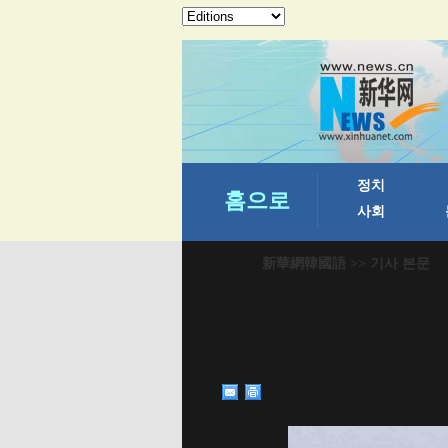
新華網韓國語
>> 기사 본문