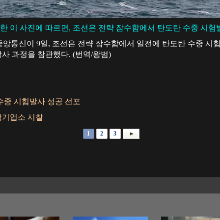
한 이 사진에 따르면, 조선은 전략 잠수함에서 탄도탄 수중 시험
선중앙통신이 9일, 조선은 전략 잠수함에서 일전에 탄도탄 수중 
 과정을 참관했다. (번역/왕범)
수중 시험발사 성공 선포
합기업소 시찰
1
2
3