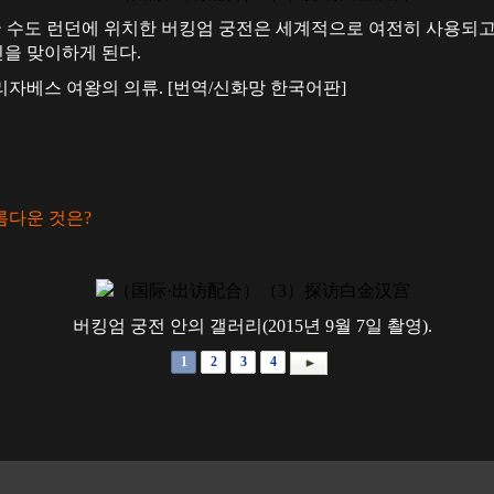
영국 수도 런던에 위치한 버킹엄 궁전은 세계적으로 여전히 사용되고
빈을 맞이하게 된다.
자베스 여왕의 의류.
[번역/신화망 한국어판]
아름다운 것은?
버킹엄 궁전 안의 갤러리(2015년 9월 7일 촬영).
1
2
3
4