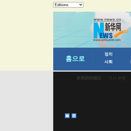
新華網韓國語
>> 기사 본문