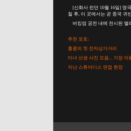
[신화사 런던 10월 16일] 
칠 후, 이 곳에서는 곧 중국 귀
버킹엄 궁전 내에 전시된 엘리
추천 포토:
홍콩의 첫 전자상가거리
미녀 선생 사진 모음... 가장 
지난 스튜어디스 면접 현장