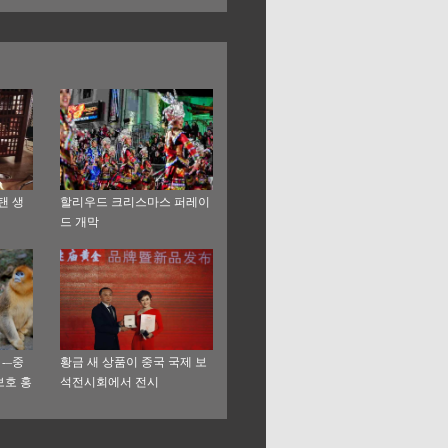
탠 생
할리우드 크리스마스 퍼레이
드 개막
-–중
황금 새 상품이 중국 국제 보
보호 홍
석전시회에서 전시