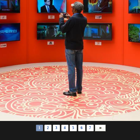
1
2
3
4
5
6
7