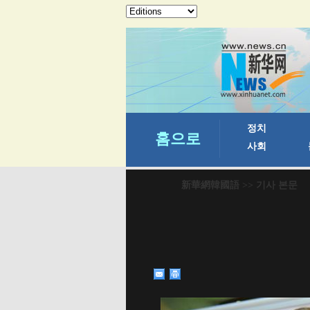
新華網韓國語
>> 기사 본문