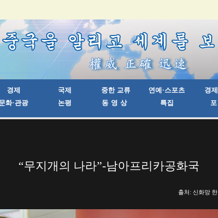
“무지개의 나라”-남아프리카공화국
출처: 신화망 한국어판