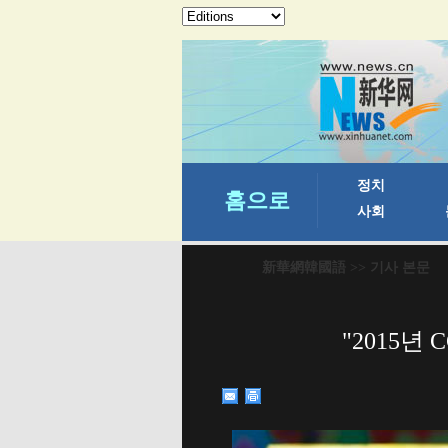
新華網韓國語
>> 기사 본문
"2015년