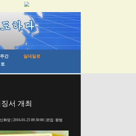
베이징서 개최
신화망 | 2016-01-25 09:30:00 | 편집: 왕범