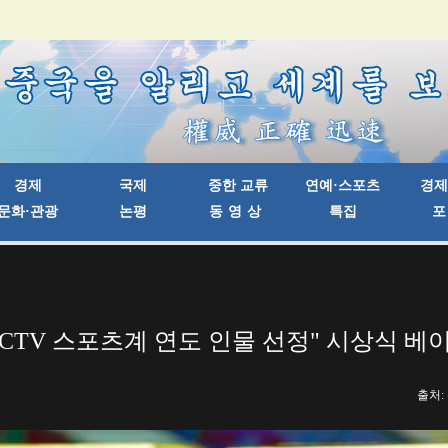
 CCTV 스포츠계 연도 인물 선정" 시상식 
출처: 