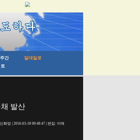
풍채 발산
신화망 | 2016-03-18 09:48:47 | 편집: 이매