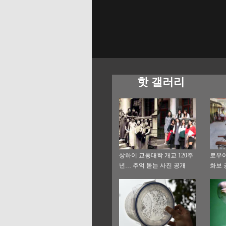
핫 갤러리
상하이 교통대학 개교 120주
로우이
년… 추억 돋는 사진 공개
화보 