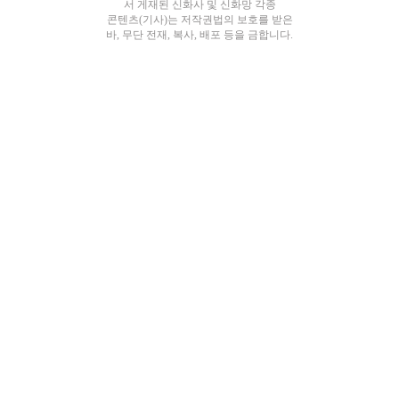
서 게재된 신화사 및 신화망 각종
콘텐츠(기사)는 저작권법의 보호를 받은
바, 무단 전재, 복사, 배포 등을 금합니다.