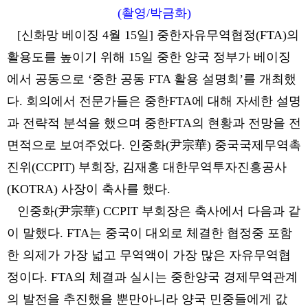
(촬영/박금화)
[신화망 베이징 4월 15일] 중한자유무역협정(FTA)의
활용도를 높이기 위해 15일 중한 양국 정부가 베이징
에서 공동으로 ‘중한 공동 FTA 활용 설명회’를 개최했
다. 회의에서 전문가들은 중한FTA에 대해 자세한 설명
과 전략적 분석을 했으며 중한FTA의 현황과 전망을 전
면적으로 보여주었다. 인중화(尹宗華) 중국국제무역촉
진위(CCPIT) 부회장, 김재홍 대한무역투자진흥공사
(KOTRA) 사장이 축사를 했다.
인중화(尹宗華) CCPIT 부회장은 축사에서 다음과 같
이 말했다. FTA는 중국이 대외로 체결한 협정중 포함
한 의제가 가장 넓고 무역액이 가장 많은 자유무역협
정이다. FTA의 체결과 실시는 중한양국 경제무역관계
의 발전을 추진했을 뿐만아니라 양국 민중들에게 값