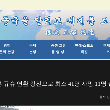
 규슈 연환 강진으로 최소 41명 사망 11명
출처: 신화