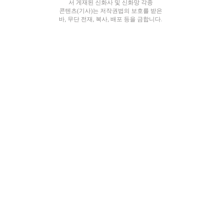
서 게재된 신화사 및 신화망 각종
콘텐츠(기사)는 저작권법의 보호를 받은
바, 무단 전재, 복사, 배포 등을 금합니다.