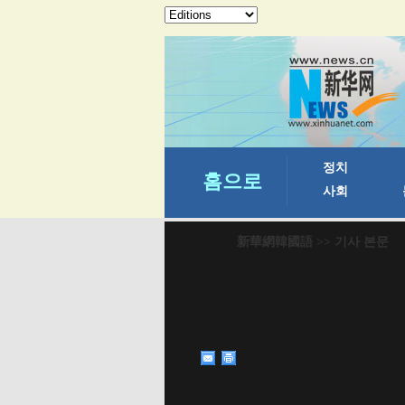
新華網韓國語
>> 기사 본문