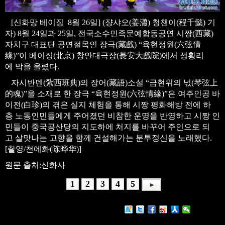
[신화망 베이징 8월 26일] (쟝샤오(姜瀟) 청챈이(程千懿) 기
자) 8월 24일과 25일, 전국소수민족문예합동공연 시짱(西藏)
자치구 대표단 공연절목인 장극(藏戲) “육현정원(六弦情
緣)”이 베이징(北京) 창안대극장(長安大戲院)에서 성황리
에 막을 올렸다.
자시반덴(紮西班典)의 장어(藏語)소설 “금현위의 넋(琴弦上
的魂)”을 소재로 한 장극 “육현정원(六弦情緣)”은 여주인공 바
이전(白珍)의 겪은 실지 체험을 통해 시짱 평화해방 전에 하
층 노동인민들에게 주어졌던 비참한 운명을 반영하고 시짱 인
민들이 중국공산당의 지도하에 처지를 바꾸어 주인으로 되
고 살맛나는 고향을 함께 건설해가는 분투정신을 노래했다.
[촬영/천에화(陈晔华)]
원문 출처:신화사
1
2
3
4
5