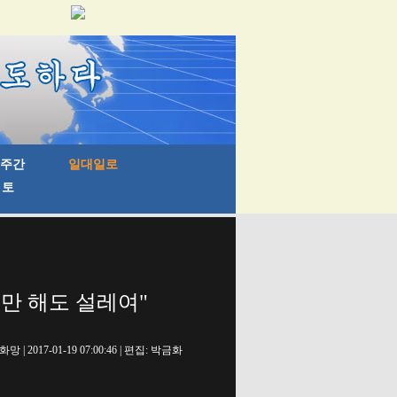
기만 해도 설레여"
망 | 2017-01-19 07:00:46 | 편집: 박금화