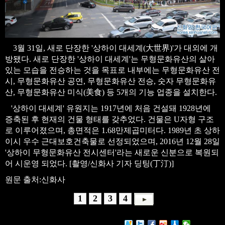
3월 31일, 새로 단장한 '상하이 대세계(大世界)'가 대외에 개
방됐다. 새로 단장한 '상하이 대세계'는 무형문화유산의 살아
있는 모습을 전승하는 것을 목표로 내부에는 무형문화유산 전
시, 무형문화유산 공연, 무형문화유산 전승, 숫자 무형문화유
산, 무형문화유산 미식(美食) 등 5개의 기능 업종을 설치한다.
'상하이 대세계' 유원지는 1917년에 처음 건설돼 1928년에
증축된 후 현재의 건물 형태를 갖추었다. 건물은 U자형 구조
로 이루어졌으며, 총면적은 1.68만제곱미터다. 1989년 초 상하
이시 우수 근대보호건축물로 선정되었으며, 2016년 12월 28일
'상하이 무형문화유산 전시센터'라는 새로운 신분으로 복원되
어 시운영 되었다. [촬영/신화사 기자 딩팅(丁汀)]
원문 출처:신화사
1
2
3
4