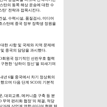
스탄의 동쪽 해상 운송에 대한 수
스탄’ 전략과 접목시킨다.
설, 수력시설, 품질검사, 미디어
카자흐스탄에 중국 정부 장학생 정원을
중대한 사항 및 국제와 지역 문제에
 및 중국의 담당을 과시했다.
‘SCO회원국 장기적인 선린우호 협력
 구현한 ‘상하이 정신’을 되새기며
 내년 6월 중국에서 차기 정상회의
했으며 다음 단계 SCO의 기본적
문, 대외교류, 메커니즘 구축 등 분
 무역 편리화 협정’의 체결, 적당
상거래 상업계 연합·미디어 협력 체