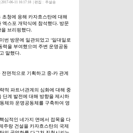
2017-06-11 16:17:18 | 편집 : 주설송
주석은 초청에 응해 카자흐스탄에 대해
나 엑스포 개막식에 참석했다. 방문
황을 브리핑했다.
 이번 방문에 일관되었고 ‘일대일로
 추동력을 부여했으며 주변 운명공동
고 말했다.
 전면적으로 기획하고 중-카 관계
전략적 파트너관계의 심화에 대해 중
음 단계 발전에 대해 방향을 제시하
공동체와 운명공동체를 구축하여 영
 핵심적인 네가지 면에서 접목을 다
경제주랑 건설을 카자흐스탄의 국제
스탄의 공업화를 다그쳐 진척시키는