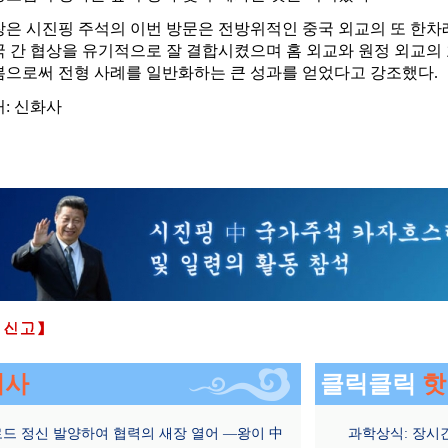
장은 시진핑 주석의 이번 방문은 전방위적인 중국 외교의 또 한차
국 간 협상을 유기적으로 잘 결합시켰으며 홈 외교와 원정 외교의 
봄으로써 전형 사례를 일반화하는 큰 성과를 얻었다고 강조했다.
: 신화사
기사
클릭클릭
핫
드 정신 발양하여 협력의 새장 열어 —왕이 中
과학상식: 장시간