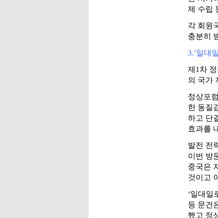
제 수립
각 회원
충분히 
3.’일대
제1차 정
의 국가
정상포럼
한 동질
하고 단
효과를 
발전 전
이번 방문
중국은 
것이고 
‘일대일로
등 문건은
했고 정