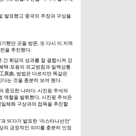
 및 발표했고 중국의 주장과 구상을
기했던 곳을 방문, 또 다시 이 지역
진전을 추진했다.
 간 회담의 성과를 잘 결합시켜 강
·혜택·포용의 외교방침과 일맥상통
工異曲, 방법은 다르지만 똑같은
다는 것을 충분히 보여 줬다.
의 중요한 나라다. 시진핑 주석의
범 역할을 발휘했다. 시진핑 주석은
지역일체화 구상과의 접목을 추진할
’과 SCO가 발표한 ‘아스타나선언’
구상의 긍정적인 의미를 충분히 인정