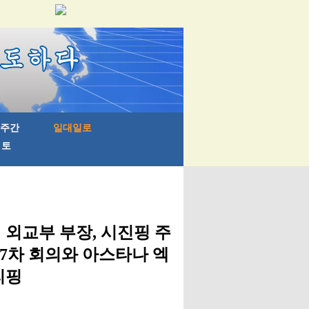
 외교부 부장, 시진핑 주
17차 회의와 아스타나 엑
리핑