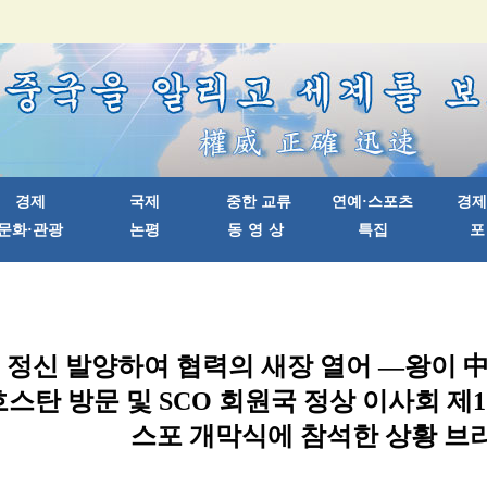
정신 발양하여 협력의 새장 열어 —왕이 中
스탄 방문 및 SCO 회원국 정상 이사회 제
스포 개막식에 참석한 상황 브