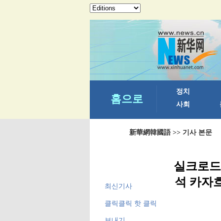
新華網韓國語
>> 기사 본문
실크로드 
석 카자흐
최신기사
클릭클릭 핫 클릭
보내기