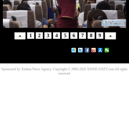
1
2
3
4
5
6
7
8
9